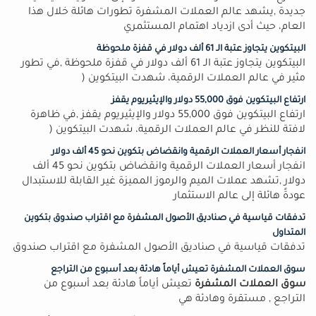
جديدة ,يشهد عالم العملات المشفرة تطورات هائلة خلال هذا
العام، حيث أدى ازدياد اهتمام المستثمري
البيتكوين يتجاوز عتبة الـ 61 ألف دولار في قفزة ملحوظة
البيتكوين يتجاوز عتبة الـ 61 ألف دولار في قفزة ملحوظة ,في تطور
مثير في عالم العملات الرقمية، شهدت البيتكوين (
ارتفاع البيتكوين فوق 55,000 دولار والإيثيريوم يقفز
ارتفاع البيتكوين فوق 55,000 دولار والإيثيريوم يقفز ,في ظاهرة
لافتة للنظر في عالم العملات الرقمية، شهدت البيتكوين (
انفجار أسعار العملات الرقمية وانقضاض بتكوين نحو 45 ألف دولار
انفجار أسعار العملات الرقمية وانقضاض بتكوين نحو 45 ألف
دولار ,تشهد عملات الميم والرموز المميزة غير القابلة للاستبدال
عودةً هائلة إلى عالم الاستثمار
تدفقات قياسية في صناديق الأصول المشفرة مع اقتراب صندوق بتكوين
المتداول
تدفقات قياسية في صناديق الأصول المشفرة مع اقتراب صندوق
سوق العملات المشفرة تعيش أياماً هادئة بعد أسبوع من التراجع
سوق العملات المشفرة
تعيش أياماً هادئة بعد أسبوع من
التراجع , مستقرة وهادئة هي