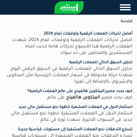
تجاوز
Toggle navigation
إلى
المحتوى
الرئيسية
الرئيسي
أفضل تحركات العملات الرقمية وتوقعات لعام 2024
أفضل تحركات العملات الرقمية وتوقعات لعام 2024, شهدت
العملات الرقمية هذا الأسبوع تحركات هامة جذبت انتباه
المستثمرين والمحللين على حد سواء.
تحليل السوق الحالي للعملات الرقمية
تحليل السوق الحالي للعملات الرقمية في السوق الرقمي اليوم،
شهدنا حركة ملحوظة في أسعار العملات الرئيسية مثل البيتكوين
والإيثيريوم، بالإضافة إلى تغيرا
كيف يحدد مصير البيتكوين هالفينج على عالم العملات الرقمية؟
كيف يحدد مصير
البيتكوين هالفينج
على عالم
استثمار الدول في العملات المشفرة خطوة نحو مستقبل مالي جديد
استثمار الدول في العملات المشفرة خطوة نحو مستقبل مالي
جديد ,في السنوات الأخيرة، شهدنا ثورة في عالم
تسارع التدفقات نحو العملات المشفرة إلى مستويات قياسية جديدة
تسارع التدفقات نحو العملات المشفرة إلى مستويات قياسية