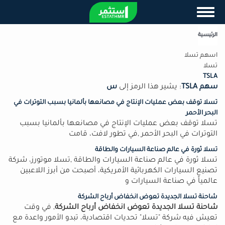
تجاوز
Toggle navigation
إلى
المحتوى
الرئيسية
الرئيسي
اسهم تسلا
تسلا
TSLA
سهم TSLA
: يشير هذا الرمز إلى
س
تسلا توقف بعض عمليات الإنتاج في مصانعها بألمانيا بسبب التوترات في
البحر الأحمر
تسلا توقف بعض عمليات الإنتاج في مصانعها بألمانيا بسبب
التوترات في البحر الأحمر ,في تطور لافت، قامت
تسلا ثورة في عالم صناعة السيارات والطاقة
تسلا ثورة في عالم صناعة السيارات والطاقة ,تسلا موتورز، شركة
تصنيع السيارات الكهربائية الأمريكية، أصبحت من أبرز اللاعبين
عالمياً في صناعة السيارات و
شاحنة تسلا الجديدة تعوض انخفاض أرباح الشركة
شاحنة تسلا الجديدة تعوض انخفاض أرباح الشركة
, في وقت
تعيش فيه شركة "تسلا" تحديات اقتصادية، تبدو الأمور واعدة مع