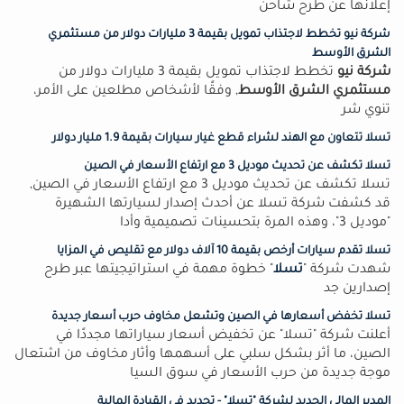
إعلانها عن طرح شاحن
شركة نيو تخطط لاجتذاب تمويل بقيمة 3 مليارات دولار من مستثمري
الشرق الأوسط
شركة نيو
تخطط لاجتذاب تمويل بقيمة 3 مليارات دولار من
مستثمري الشرق الأوسط
, وفقًا لأشخاص مطلعين على الأمر،
تنوي شر
تسلا تتعاون مع الهند لشراء قطع غيار سيارات بقيمة 1.9 مليار دولار
تسلا تكشف عن تحديث موديل 3 مع ارتفاع الأسعار في الصين
تسلا تكشف عن تحديث موديل 3 مع ارتفاع الأسعار في الصين,
قد كشفت شركة تسلا عن أحدث إصدار لسيارتها الشهيرة
"موديل 3"، وهذه المرة بتحسينات تصميمية وأدا
تسلا تقدم سيارات أرخص بقيمة 10 آلاف دولار مع تقليص في المزايا
شهدت شركة "
تسلا
" خطوة مهمة في استراتيجيتها عبر طرح
إصدارين جد
تسلا تخفض أسعارها في الصين وتشعل مخاوف حرب أسعار جديدة
أعلنت شركة "تسلا" عن تخفيض أسعار سياراتها مجددًا في
الصين، ما أثر بشكل سلبي على أسهمها وأثار مخاوف من اشتعال
موجة جديدة من حرب الأسعار في سوق السيا
المدير المالي الجديد لشركة "تسلا" - تجديد في القيادة المالية