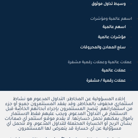
وسيط تداول موثوق
اسهم عالمية ومؤشرات
اسهم عالمية
مؤشرات عالمية
سلع المعادن والمحروقات
عملات عالمية وعملات رقمية مشفرة
عملات عالمية
عملات رقمية / مشفرة
إخلاء المسؤولية عن المخاطر: التداول المدعوم هو نشاط
استثماري محفوف بالمخاطر، وقد يفقد المستثمرون جميع أو جزء
من استثماراتهم. يُنصح المستثمرون بإجراء أبحاثهم الخاصة قبل
الاستثمار في التداول المدعوم، ويجب عليهم فقط الاستثمار
بأموال يمكنهم تحمل خسارتها. لا يقدم موقع استثمر أي ضمانات
بشأن الربح أو الخسارة المحتملة للتداول المدعوم، ولا تتحمل أي
مسؤولية عن أي خسارة قد يتعرض لها المستثمرون.