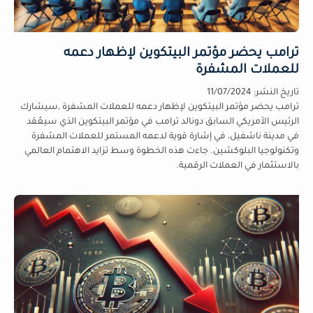
ترامب يحضر مؤتمر البيتكوين لإظهار دعمه
للعملات المشفرة
تاريخ النشر:
11/07/2024
ترامب يحضر مؤتمر البيتكوين لإظهار دعمه للعملات المشفرة ,سيشارك
الرئيس الأمريكي السابق دونالد ترامب في مؤتمر البيتكوين الذي سيعُقد
في مدينة ناشفيل، في إشارة قوية لدعمه المستمر للعملات المشفرة
وتكنولوجيا البلوكشين. جاءت هذه الخطوة وسط تزايد الاهتمام العالمي
بالاستثمار في العملات الرقمية.