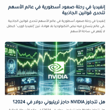
إنفيديا في رحلة صعود أسطورية في عالم الأسهم
تتحدى قوانين الجاذبية
إنفيديا في رحلة صعود أسطورية في عالم الأسهم تتحدى قوانين الجاذبية
,في عالم يتسارع فيه نبض التكنولوجيا بلا هوادة، تبرز "إنفيديا كورب" كبطل
لا يُقهر في ساحة الأسهم
هل تتجاوز NVIDIA حاجز تريليوني دولار في 2024؟