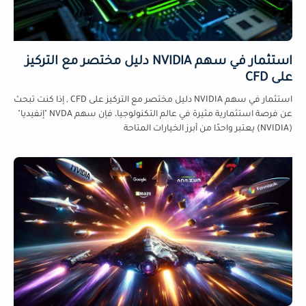
استثمار في سهم NVIDIA دليل مختصر مع التركيز
على CFD
استثمار في سهم NVIDIA دليل مختصر مع التركيز على CFD , إذا كنت تبحث
عن فرصة استثمارية مثيرة في عالم التكنولوجيا، فإن سهم NVDA "إنفيديا"
(NVIDIA) يعتبر واحدًا من أبرز الخيارات المتاحة