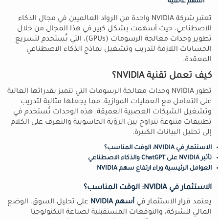
اسهم عالمية
تعتبر شركة NVIDIA واحدة من الرواد العالميين في مجال الذكاء
الاصطناعي، حيث أسهمت بشكل كبير في هذا المجال من خلال
تطوير وحدات معالجة الرسومات (GPUs)، التي تُستخدم لتسريع
الحسابات اللازمة لتدريب وتشغيل نماذج الذكاء الاصطناعي
المعقدة.
كيف تعمل تقنية NVIDIA؟
تطور NVIDIA وحدات معالجة الرسومات التي تتميز بقدراتها العالية
على التعامل مع العمليات الموازية، مما يجعلها مثالية لتدريب
وتشغيل الشبكات العصبية العميقة. هذه الوحدات تُستخدم في
تطبيقات متنوعة تتراوح بين الرؤية الحاسوبية والتعرف على الكلام
إلى تحليل البيانات الكبيرة.
الاستثمار في NVIDIA: الوقت المناسب؟
تأثير NVIDIA على ChatGPT والذكاء الاصطناعي
العوامل الرئيسية وراء ارتفاع سهم NVIDIA
الاستثمار في NVIDIA: الوقت المناسب؟
يعتمد قرار الاستثمار في
أسهم NVIDIA
على تحليل السوق، الوضع
المالي للشركة، والتوقعات المستقبلية لصناعة التكنولوجيا