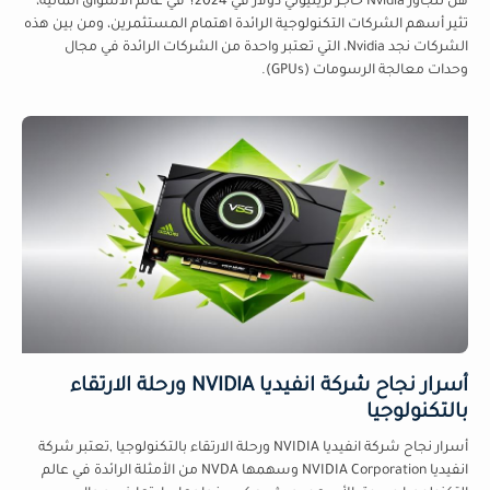
هل تتجاوز Nvidia حاجز تريليوني دولار في 2024؟ في عالم الأسواق المالية،
تثير أسهم الشركات التكنولوجية الرائدة اهتمام المستثمرين، ومن بين هذه
الشركات نجد Nvidia، التي تعتبر واحدة من الشركات الرائدة في مجال
وحدات معالجة الرسومات (GPUs).
أسرار نجاح شركة انفيديا NVIDIA ورحلة الارتقاء
بالتكنولوجيا
أسرار نجاح شركة انفيديا NVIDIA ورحلة الارتقاء بالتكنولوجيا ,تعتبر شركة
انفيديا NVIDIA Corporation وسهمها NVDA من الأمثلة الرائدة في عالم