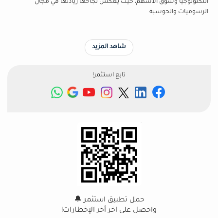
التكنولوجيا وسوق الأسهم، حيث يعكس نجاحها ريادتها في مجال
الرسوميات والحوسبة
شاهد المزيد
تابع استثمر!
حمل تطبيق استثمر 🔔
واحصل على اخر أخر الإخطارات!